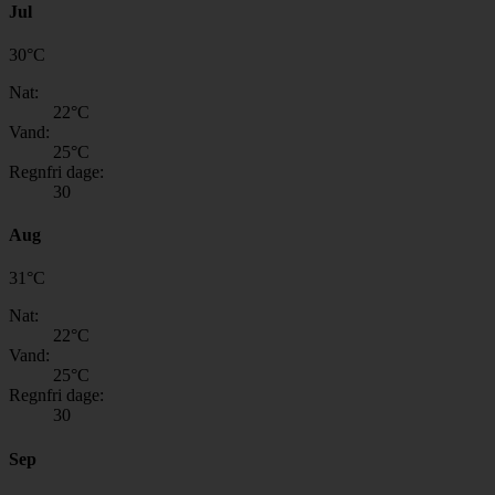
Jul
30
°
C
Nat:
22
°C
Vand:
25
°C
Regnfri dage:
30
Aug
31
°
C
Nat:
22
°C
Vand:
25
°C
Regnfri dage:
30
Sep