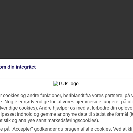
om din integritet
 cookies og andre funktioner, heriblandt fra vores partnere, på 
. Nogle er nødvendige for, at vores hjemmeside fungerer pålide
dvendige cookies). Andre hjælper os med at forbedre din oplevel
tilpasset indhold og gemme anonyme data til statistiske formål (f
atistik og analyse samt markedsføringscookies).
ke på "Accepter" godkender du brugen af alle cookies. Ved at kl