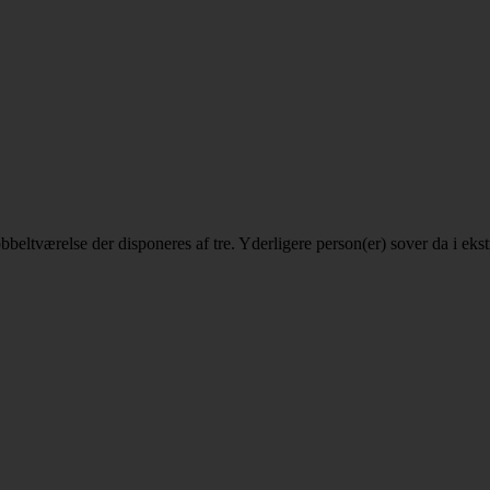
 dobbeltværelse der disponeres af tre. Yderligere person(er) sover da i e