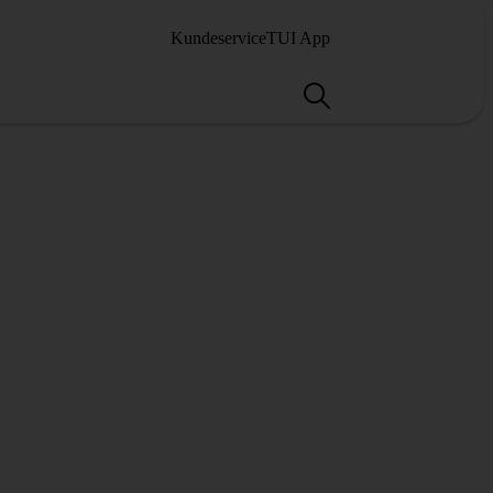
Kundeservice
TUI App