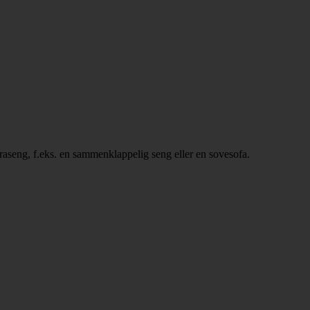
kstraseng, f.eks. en sammenklappelig seng eller en sovesofa.