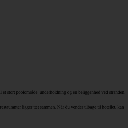
til et stort poolområde, underholdning og en beliggenhed ved stranden.
estauranter ligger tæt sammen. Når du vender tilbage til hotellet, kan