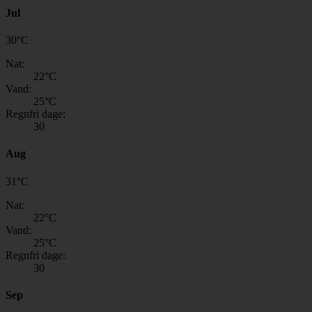
Jul
30
°
C
Nat:
22
°C
Vand:
25
°C
Regnfri dage:
30
Aug
31
°
C
Nat:
22
°C
Vand:
25
°C
Regnfri dage:
30
Sep