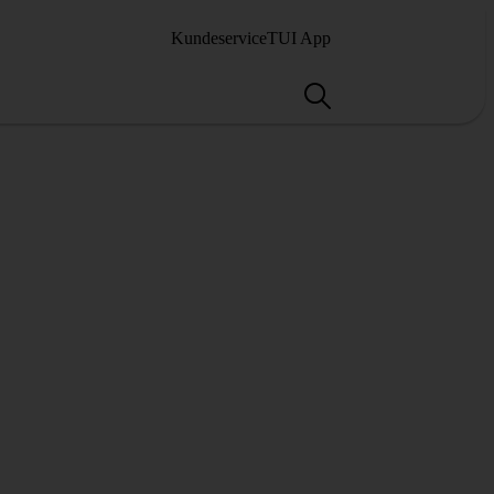
Kundeservice
TUI App