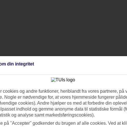
om din integritet
 cookies og andre funktioner, heriblandt fra vores partnere, på 
. Nogle er nødvendige for, at vores hjemmeside fungerer pålide
dvendige cookies). Andre hjælper os med at forbedre din oplevel
tilpasset indhold og gemme anonyme data til statistiske formål (f
atistik og analyse samt markedsføringscookies).
ke på "Accepter" godkender du brugen af alle cookies. Ved at kl