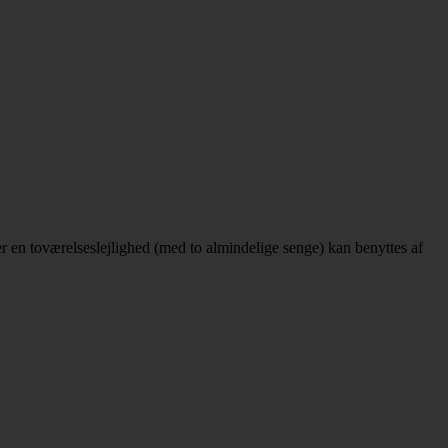
ller en toværelseslejlighed (med to almindelige senge) kan benyttes af