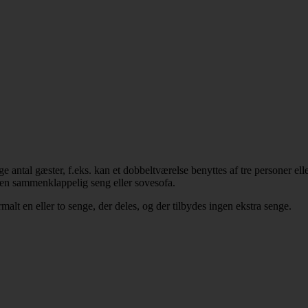
ige antal gæster, f.eks. kan et dobbeltværelse benyttes af tre personer e
s. en sammenklappelig seng eller sovesofa.
malt en eller to senge, der deles, og der tilbydes ingen ekstra senge.