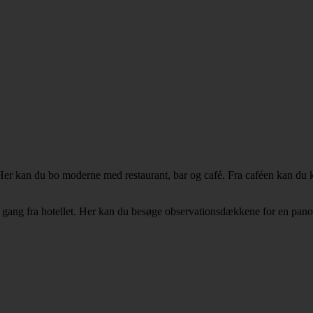
kan du bo moderne med restaurant, bar og café. Fra caféen kan du købe 
gang fra hotellet. Her kan du besøge observationsdækkene for en pan