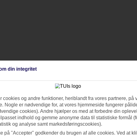
om din integritet
 cookies og andre funktioner, heriblandt fra vores partnere, på 
. Nogle er nødvendige for, at vores hjemmeside fungerer pålide
dvendige cookies). Andre hjælper os med at forbedre din oplevel
tilpasset indhold og gemme anonyme data til statistiske formål (f
atistik og analyse samt markedsføringscookies).
ke på "Accepter" godkender du brugen af alle cookies. Ved at kl