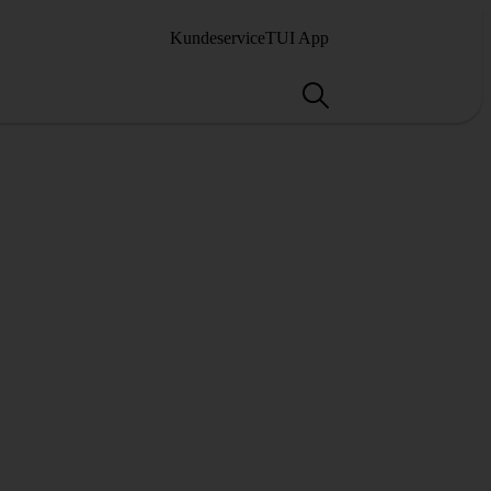
Kundeservice
TUI App