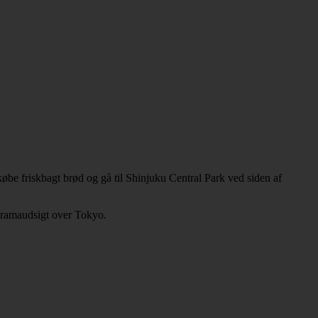
friskbagt brød og gå til Shinjuku Central Park ved siden af ​​
oramaudsigt over Tokyo.