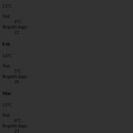
13
°
C
Nat:
4
°C
Regnfri dage:
22
Feb
14
°
C
Nat:
5
°C
Regnfri dage:
20
Mar
15
°
C
Nat:
6
°C
Regnfri dage:
23