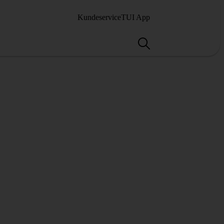
Kundeservice
TUI App