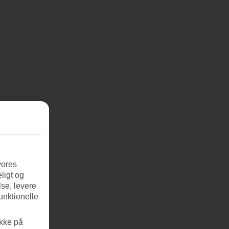
vores
ligt og
se, levere
unktionelle
ikke på