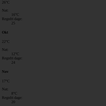
26
°
C
Nat:
16
°C
Regnfri dage:
25
Okt
22
°
C
Nat:
12
°C
Regnfri dage:
24
Nov
17
°
C
Nat:
8
°C
Regnfri dage:
20