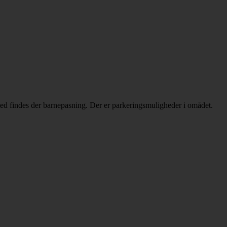
med findes der barnepasning. Der er parkeringsmuligheder i omådet.