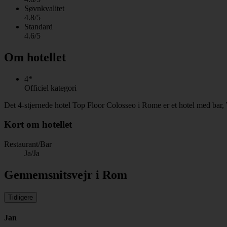
Søvnkvalitet
4.8/5
Standard
4.6/5
Om hotellet
4*
Officiel kategori
Det 4-stjernede hotel Top Floor Colosseo i Rome er et hotel med bar,
Kort om hotellet
Restaurant/Bar
Ja/Ja
Gennemsnitsvejr i Rom
Tidligere
Jan