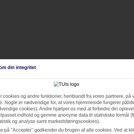
om din integritet
 cookies og andre funktioner, heriblandt fra vores partnere, på 
. Nogle er nødvendige for, at vores hjemmeside fungerer pålide
dvendige cookies). Andre hjælper os med at forbedre din oplevel
tilpasset indhold og gemme anonyme data til statistiske formål (f
atistik og analyse samt markedsføringscookies).
ke på "Accepter" godkender du brugen af alle cookies. Ved at kl