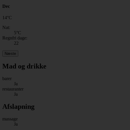
Dec
14
°
C
Nat:
5
°C
Regnfri dage:
22
Næste
Mad og drikke
barer
Ja
restauranter
Ja
Afslapning
massage
Ja