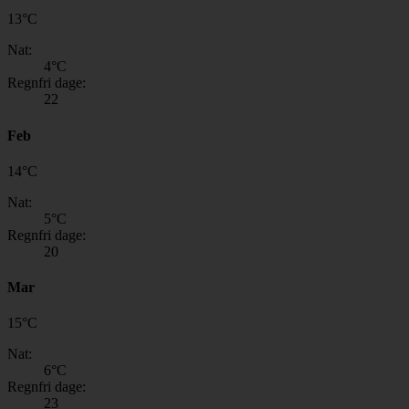
13
°
C
Nat:
4
°C
Regnfri dage:
22
Feb
14
°
C
Nat:
5
°C
Regnfri dage:
20
Mar
15
°
C
Nat:
6
°C
Regnfri dage:
23