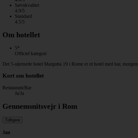
Søvnkvalitet
4.9/5
Standard
4.5/5
Om hotellet
5*
Officiel kategori
Det 5-stjernede hotel Margutta 19 i Rome er et hotel med bar, morge
Kort om hotellet
Restaurant/Bar
Ja/Ja
Gennemsnitsvejr i Rom
Tidligere
Jan