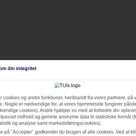
om din integritet
 cookies og andre funktioner, heriblandt fra vores partnere, på 
. Nogle er nødvendige for, at vores hjemmeside fungerer pålide
dvendige cookies). Andre hjælper os med at forbedre din oplevel
tilpasset indhold og gemme anonyme data til statistiske formål (f
atistik og analyse samt markedsføringscookies).
ke på "Accepter" godkender du brugen af alle cookies. Ved at kl