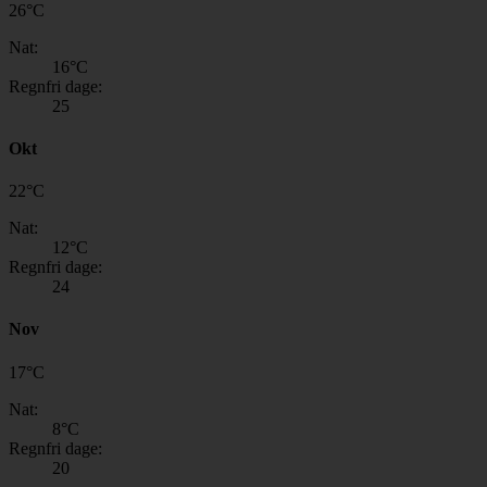
26
°
C
Nat:
16
°C
Regnfri dage:
25
Okt
22
°
C
Nat:
12
°C
Regnfri dage:
24
Nov
17
°
C
Nat:
8
°C
Regnfri dage:
20