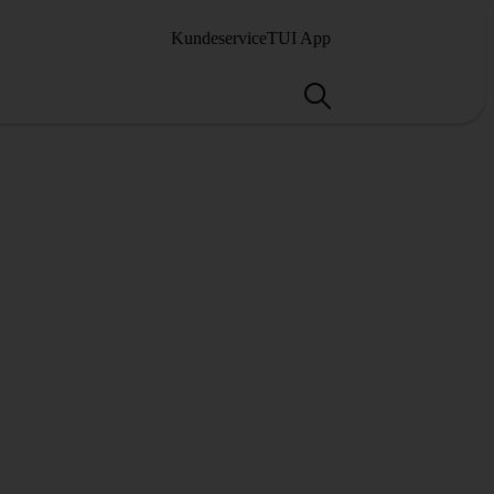
Kundeservice
TUI App