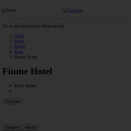
Du er på nuværende tidspunkt på
Hjem
Rejse
Italien
Rom
Fiume Hotel
Fiume Hotel
Rom, Italien
Se priser
Tidligere
Næste