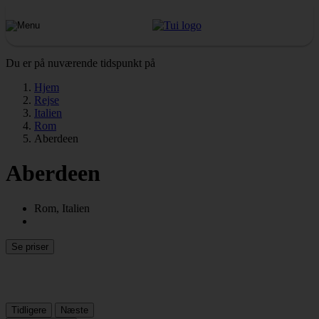
Du er på nuværende tidspunkt på
Hjem
Rejse
Italien
Rom
Aberdeen
Aberdeen
Rom, Italien
Se priser
Tidligere
Næste