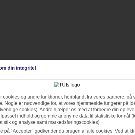
om din integritet
 cookies og andre funktioner, heriblandt fra vores partnere, på 
. Nogle er nødvendige for, at vores hjemmeside fungerer pålide
dvendige cookies). Andre hjælper os med at forbedre din oplevel
tilpasset indhold og gemme anonyme data til statistiske formål (f
atistik og analyse samt markedsføringscookies).
ke på "Accepter" godkender du brugen af alle cookies. Ved at kl