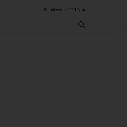
Kundeservice
TUI App