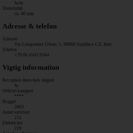
Ja/Ja
Transfertid
ca. 40 min
Adresse & telefon
Adresse
Via Lungomare Ulisse, 1, 88069 Squillace CZ, Italy
Telefon
+39 06 4543 9344
Vigtig information
Reception åben hele døgnet
Ja
Officiel kategori
****
Bygget
2003
Antal værelser
232
Elektricitet
220