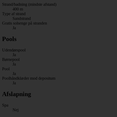
Strand/badning (mindste afstand)
400 m
Type af strand
Sandstrand
Gratis solsenge på stranden
Ja
Pools
Udendørspool
Ja
Børnepool
Ja
Pool
Ja
Poolhåndklæder mod depositum
Ja
Afslapning
Spa
Nej