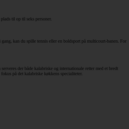
ads til op til seks personer.
 gang, kan du spille tennis eller en boldsport på multicourt-banen. For
serveres der både kalabriske og internationale retter med et bredt
a fokus på det kalabriske køkkens specialiteter.