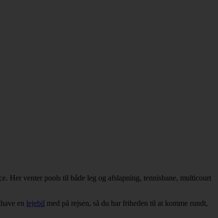
 Her venter pools til både leg og afslapning, tennisbane, multicourt
t have en
lejebil
med på rejsen, så du har friheden til at komme rundt,