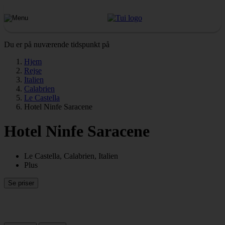
Du er på nuværende tidspunkt på
Hjem
Rejse
Italien
Calabrien
Le Castella
Hotel Ninfe Saracene
Hotel Ninfe Saracene
Le Castella, Calabrien, Italien
Plus
Se priser