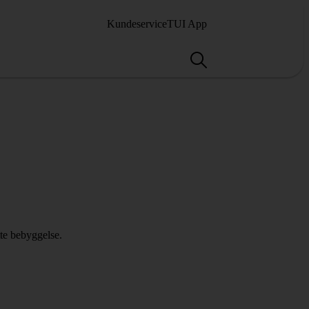
Kundeservice
TUI App