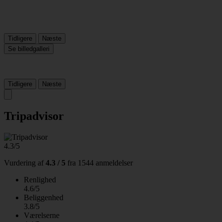
Tidligere
Næste
Se billedgalleri
Tidligere
Næste
Tripadvisor
4.3/5
Vurdering af
4.3 / 5
fra
1544 anmeldelser
Renlighed
4.6/5
Beliggenhed
3.8/5
Værelserne