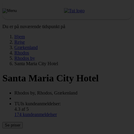
Du er på nuværende tidspunkt på
Hjem
Rejse
Grækenland
Rhodos
Rhodos by
Santa Maria City Hotel
Santa Maria City Hotel
Rhodos by, Rhodos, Grækenland
TUIs kundeanmeldelser:
4.3 af 5
174 kundeanmeldelser
Se priser