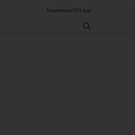
Kundeservice
TUI App