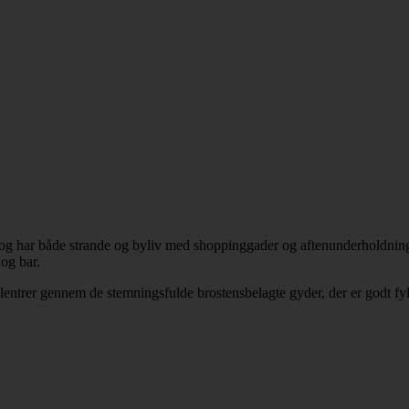
g har både strande og byliv med shoppinggader og aftenunderholdning 
 og bar.
lentrer gennem de stemningsfulde brostensbelagte gyder, der er godt fy