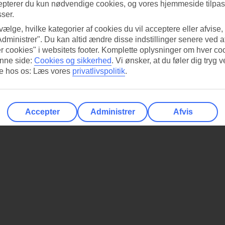
epterer du kun nødvendige cookies, og vores hjemmeside tilpass
sser.
 vælge, hvilke kategorier af cookies du vil acceptere eller afvise,
Administrer". Du kan altid ændre disse indstillinger senere ved a
r cookies" i websitets footer. Komplette oplysninger om hver co
nne side:
Cookies og sikkerhed
.
Vi ønsker, at du føler dig tryg v
re hos os: Læs vores
privatlivspolitik
.
Accepter
Administrer
Afvis