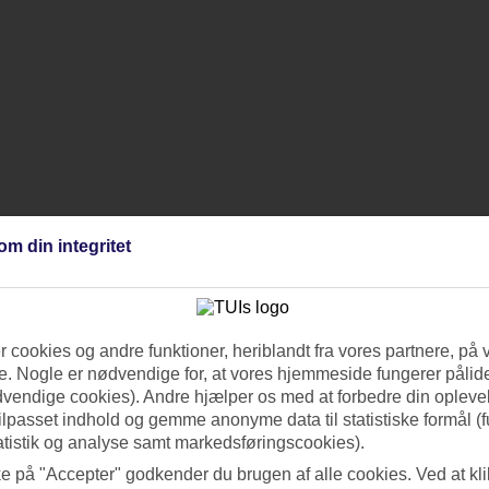
om din integritet
 cookies og andre funktioner, heriblandt fra vores partnere, på 
. Nogle er nødvendige for, at vores hjemmeside fungerer pålide
dvendige cookies). Andre hjælper os med at forbedre din oplevel
tilpasset indhold og gemme anonyme data til statistiske formål (f
atistik og analyse samt markedsføringscookies).
ke på "Accepter" godkender du brugen af alle cookies. Ved at kl