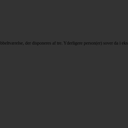
 dobbeltværelse, der disponeres af tre. Yderligere person(er) sover da i 