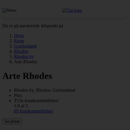
Du er på nuværende tidspunkt på
Hjem
Rejse
Grækenland
Rhodos
Rhodos by
Arte Rhodes
Arte Rhodes
Rhodos by, Rhodos, Grækenland
Plus
TUIs kundeanmeldelser:
3.9 af 5
89 kundeanmeldelser
Se priser