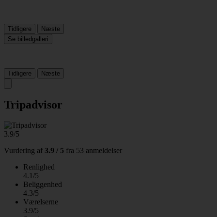
Tidligere
Næste
Se billedgalleri
Tidligere
Næste
Tripadvisor
3.9/5
Vurdering af
3.9 / 5
fra
53 anmeldelser
Renlighed
4.1/5
Beliggenhed
4.3/5
Værelserne
3.9/5