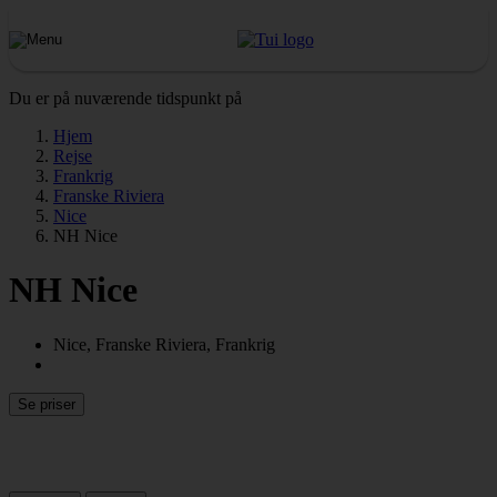
Du er på nuværende tidspunkt på
Hjem
Rejse
Frankrig
Franske Riviera
Nice
NH Nice
NH Nice
Nice, Franske Riviera, Frankrig
Se priser