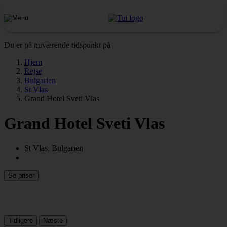
Du er på nuværende tidspunkt på
Hjem
Rejse
Bulgarien
St Vlas
Grand Hotel Sveti Vlas
Grand Hotel Sveti Vlas
St Vlas, Bulgarien
Se priser
Tidligere
Næste