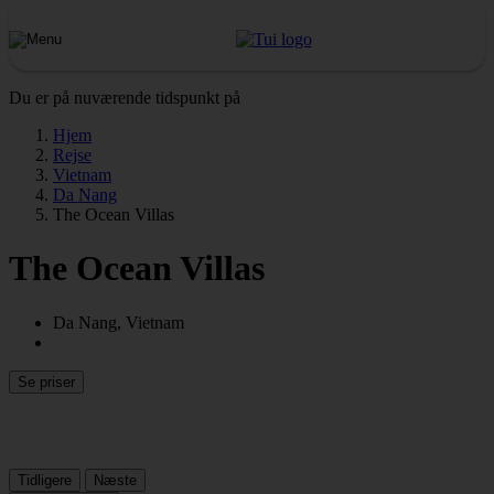
Du er på nuværende tidspunkt på
Hjem
Rejse
Vietnam
Da Nang
The Ocean Villas
The Ocean Villas
Da Nang, Vietnam
Se priser
Tidligere
Næste