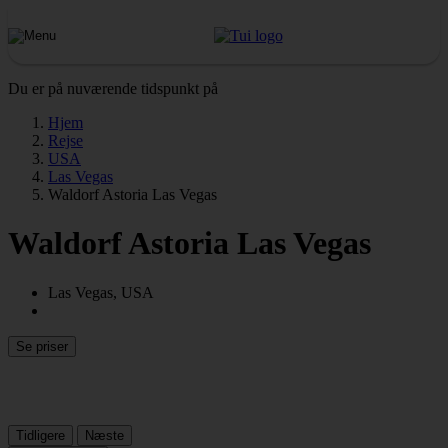
Du er på nuværende tidspunkt på
Hjem
Rejse
USA
Las Vegas
Waldorf Astoria Las Vegas
Waldorf Astoria Las Vegas
Las Vegas, USA
Se priser
Tidligere
Næste