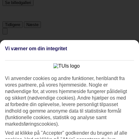
Se billedgalleri
Tidligere
Næste
Tripadvisor
Vi værner om din integritet
4.5/5
Vurdering af
4.5 / 5
fra
139 anmeldelser
Vi anvender cookies og andre funktioner, heriblandt fra
Renlighed
vores partnere, på vores hjemmeside. Nogle er
4.9/5
nødvendige for, at vores hjemmeside fungerer pålideligt
Beliggenhed
og sikkert (nødvendige cookies). Andre hjælper os med
4.9/5
at forbedre din oplevelse, levere personligt tilpasset
Værelserne
indhold og gemme anonyme data til statistiske formål
4.7/5
(funktionelle cookies, statistik og analyse samt
Service
4.6/5
markedsføringscookies).
Søvnkvalitet
Ved at klikke på "Accepter" godkender du brugen af alle
4.7/5