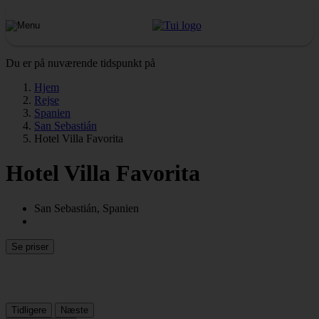
Du er på nuværende tidspunkt på
Hjem
Rejse
Spanien
San Sebastián
Hotel Villa Favorita
Hotel Villa Favorita
San Sebastián, Spanien
Se priser
Tidligere
Næste