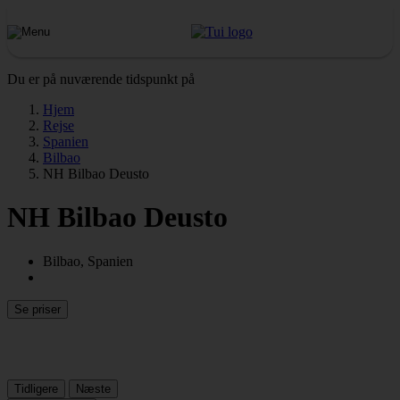
Du er på nuværende tidspunkt på
Hjem
Rejse
Spanien
Bilbao
NH Bilbao Deusto
NH Bilbao Deusto
Bilbao, Spanien
Se priser
Tidligere
Næste