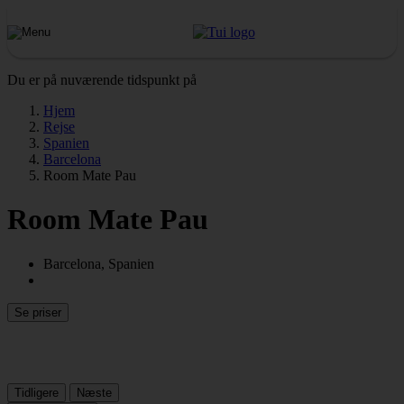
Du er på nuværende tidspunkt på
Hjem
Rejse
Spanien
Barcelona
Room Mate Pau
Room Mate Pau
Barcelona, Spanien
Se priser
Tidligere
Næste