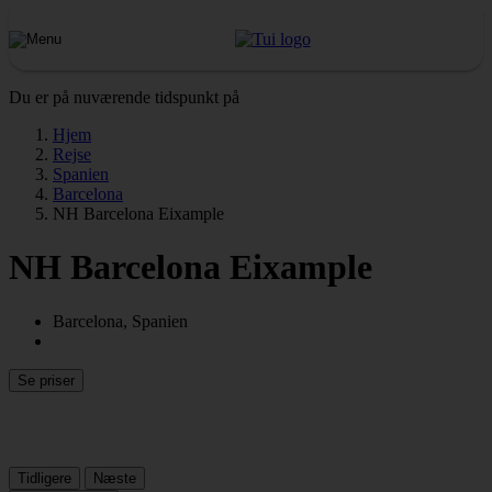
Du er på nuværende tidspunkt på
Hjem
Rejse
Spanien
Barcelona
NH Barcelona Eixample
NH Barcelona Eixample
Barcelona, Spanien
Se priser
Tidligere
Næste