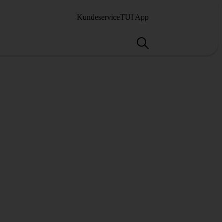
Kundeservice
TUI App