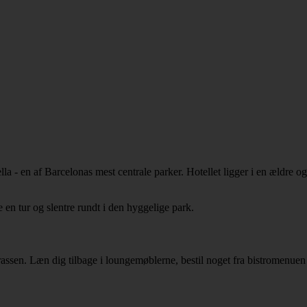
a - en af Barcelonas mest centrale parker. Hotellet ligger i en ældre o
 en tur og slentre rundt i den hyggelige park.
rrassen. Læn dig tilbage i loungemøblerne, bestil noget fra bistromenu