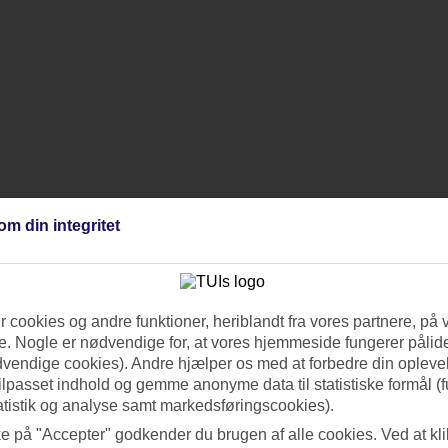
om din integritet
 cookies og andre funktioner, heriblandt fra vores partnere, på 
. Nogle er nødvendige for, at vores hjemmeside fungerer pålide
dvendige cookies). Andre hjælper os med at forbedre din oplevel
tilpasset indhold og gemme anonyme data til statistiske formål (f
atistik og analyse samt markedsføringscookies).
ke på "Accepter" godkender du brugen af alle cookies. Ved at kl