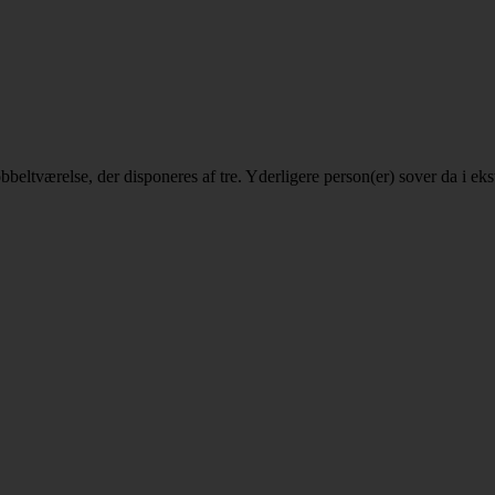
 dobbeltværelse, der disponeres af tre. Yderligere person(er) sover da i 