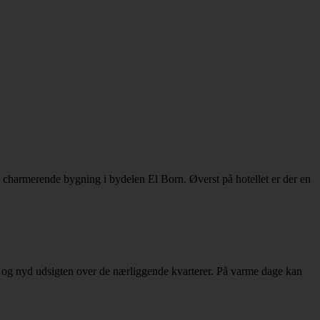
g charmerende bygning i bydelen El Born. Øverst på hotellet er der en
en og nyd udsigten over de nærliggende kvarterer. På varme dage kan