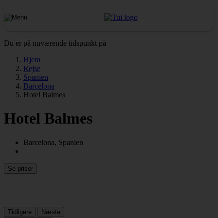
Du er på nuværende tidspunkt på
Hjem
Rejse
Spanien
Barcelona
Hotel Balmes
Hotel Balmes
Barcelona, Spanien
Se priser
Tidligere
Næste