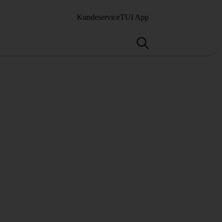
Kundeservice
TUI App