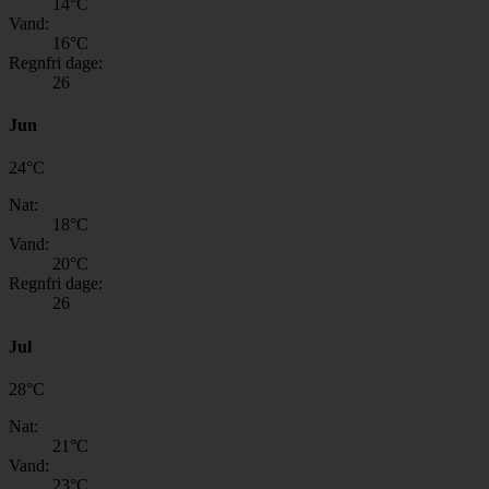
14
°C
Vand:
16
°C
Regnfri dage:
26
Jun
24
°
C
Nat:
18
°C
Vand:
20
°C
Regnfri dage:
26
Jul
28
°
C
Nat:
21
°C
Vand:
23
°C