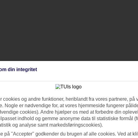
om din integritet
 cookies og andre funktioner, heriblandt fra vores partnere, på 
. Nogle er nødvendige for, at vores hjemmeside fungerer pålide
dvendige cookies). Andre hjælper os med at forbedre din oplevel
tilpasset indhold og gemme anonyme data til statistiske formål (f
atistik og analyse samt markedsføringscookies).
ke på "Accepter" godkender du brugen af alle cookies. Ved at kl