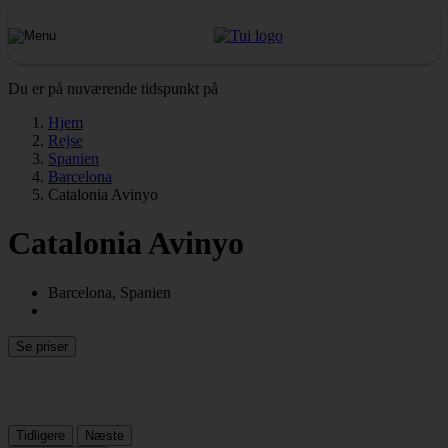
Du er på nuværende tidspunkt på
Hjem
Rejse
Spanien
Barcelona
Catalonia Avinyo
Catalonia Avinyo
Barcelona, Spanien
Se priser
Tidligere
Næste