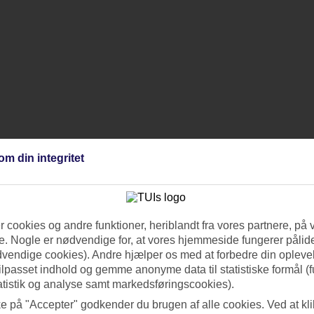
om din integritet
 cookies og andre funktioner, heriblandt fra vores partnere, på 
. Nogle er nødvendige for, at vores hjemmeside fungerer pålide
dvendige cookies). Andre hjælper os med at forbedre din oplevel
tilpasset indhold og gemme anonyme data til statistiske formål (f
atistik og analyse samt markedsføringscookies).
ke på "Accepter" godkender du brugen af alle cookies. Ved at kl