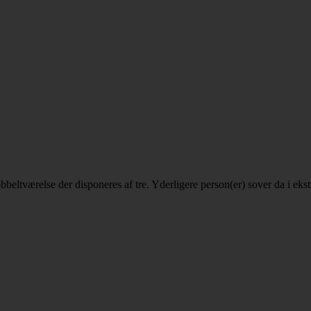
 dobbeltværelse der disponeres af tre. Yderligere person(er) sover da i e