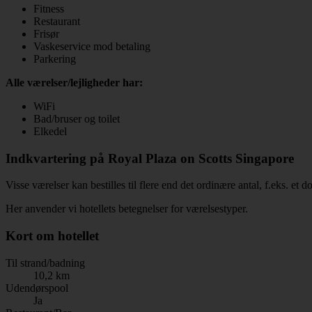
Fitness
Restaurant
Frisør
Vaskeservice mod betaling
Parkering
Alle værelser/lejligheder har:
WiFi
Bad/bruser og toilet
Elkedel
Indkvartering på Royal Plaza on Scotts Singapore
Visse værelser kan bestilles til flere end det ordinære antal, f.eks. et
Her anvender vi hotellets betegnelser for værelsestyper.
Kort om hotellet
Til strand/badning
10,2 km
Udendørspool
Ja