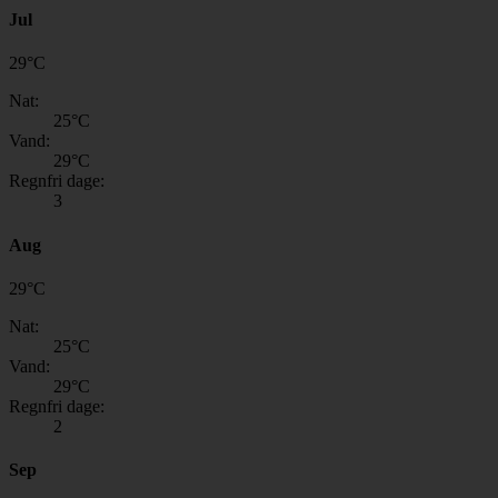
Jul
29
°
C
Nat:
25
°C
Vand:
29
°C
Regnfri dage:
3
Aug
29
°
C
Nat:
25
°C
Vand:
29
°C
Regnfri dage:
2
Sep