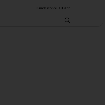
Kundeservice
TUI App