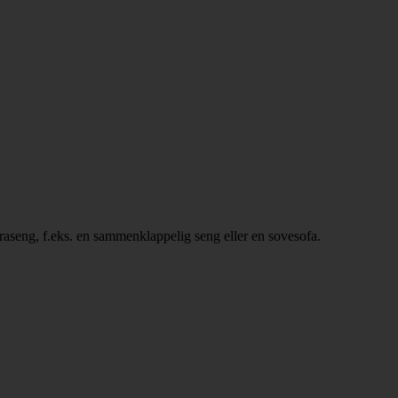
kstraseng, f.eks. en sammenklappelig seng eller en sovesofa.