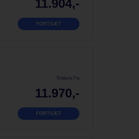
11.904,-
FORTSÆT
Totalpris Fra
11.970,-
FORTSÆT