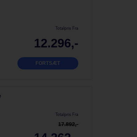
Totalpris Fra
12.296,-
FORTSÆT
e
Totalpris Fra
17.892,-