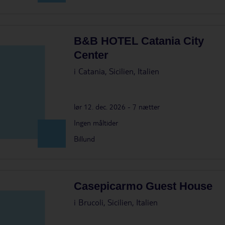
B&B HOTEL Catania City
Center
i
Catania, Sicilien, Italien
lør 12. dec. 2026 - 7 nætter
Ingen måltider
Billund
Casepicarmo Guest House
i
Brucoli, Sicilien, Italien