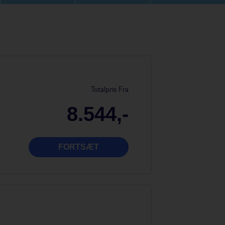
Totalpris Fra
8.544,-
FORTSÆT