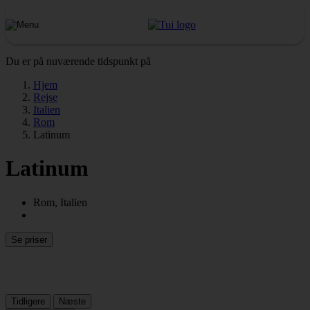
Du er på nuværende tidspunkt på
Hjem
Rejse
Italien
Rom
Latinum
Latinum
Rom, Italien
Se priser
Tidligere
Næste