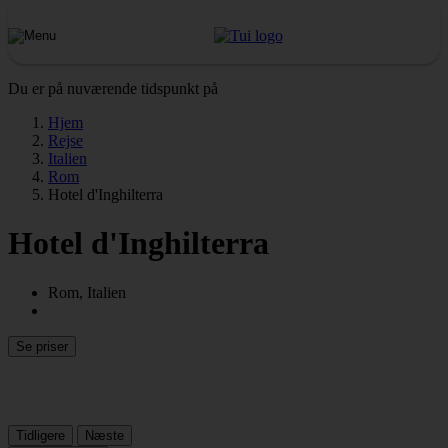
Du er på nuværende tidspunkt på
Hjem
Rejse
Italien
Rom
Hotel d'Inghilterra
Hotel d'Inghilterra
Rom, Italien
Se priser
Tidligere
Næste