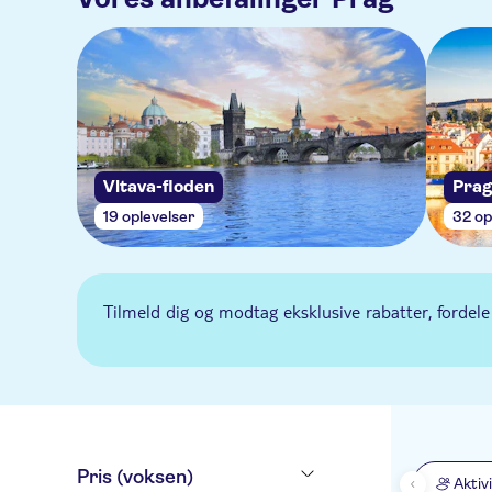
Vltava-floden
Prag
19 oplevelser
32 op
Tilmeld dig og modtag eksklusive rabatter, fordele
Pris (voksen)
Aktiv