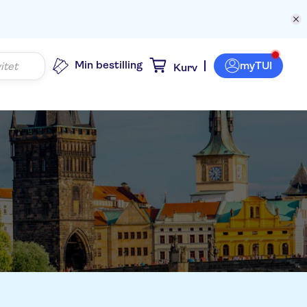
Min bestilling
myTUI
Kurv