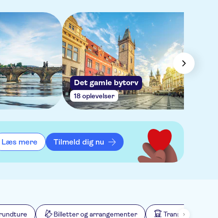
Det gamle bytorv
18 oplevelser
Læs mere
Tilmeld dig nu
rundture
Billetter og arrangementer
Transport