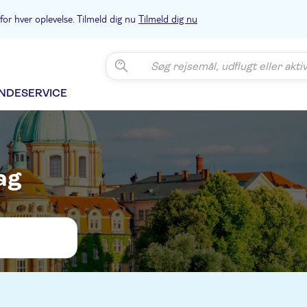
or hver oplevelse. Tilmeld dig nu
Tilmeld dig nu
NDESERVICE
ag