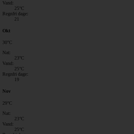
Vand:
25
°C
Regnfri dage:
21
Okt
30
°
C
Nat:
23
°C
Vand:
25
°C
Regnfri dage:
19
Nov
29
°
C
Nat:
23
°C
Vand:
25
°C