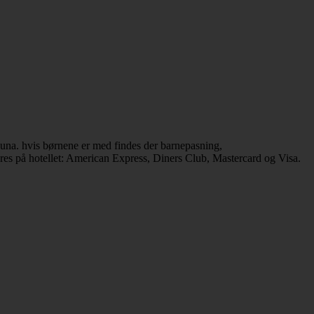
auna. hvis børnene er med findes der barnepasning,
res på hotellet: American Express, Diners Club, Mastercard og Visa.