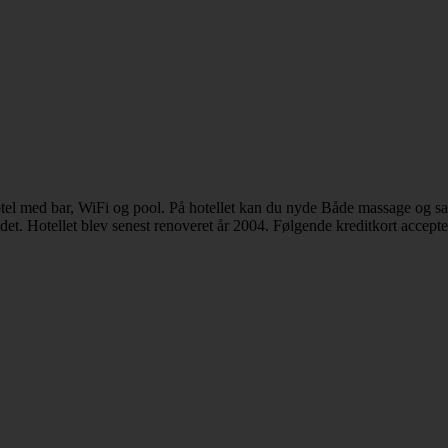
hotel med bar, WiFi og pool. På hotellet kan du nyde Både massage og s
t. Hotellet blev senest renoveret år 2004. Følgende kreditkort accepte