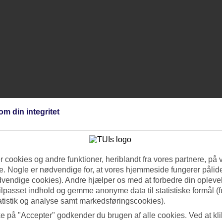
om din integritet
 cookies og andre funktioner, heriblandt fra vores partnere, på 
. Nogle er nødvendige for, at vores hjemmeside fungerer pålide
dvendige cookies). Andre hjælper os med at forbedre din oplevel
tilpasset indhold og gemme anonyme data til statistiske formål (f
atistik og analyse samt markedsføringscookies).
ke på "Accepter" godkender du brugen af alle cookies. Ved at kl