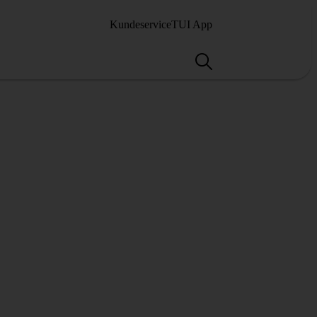
Kundeservice
TUI App